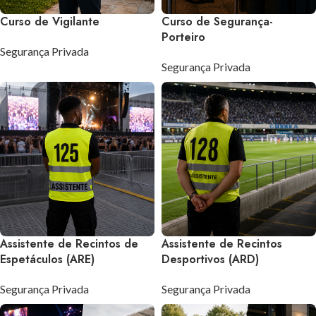
Curso de Vigilante
Curso de Segurança-
Porteiro
Segurança Privada
Segurança Privada
Assistente de Recintos de
Assistente de Recintos
Espetáculos (ARE)
Desportivos (ARD)
Segurança Privada
Segurança Privada