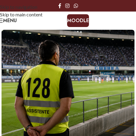
Skip to navigation
Skip to main content
MENU
MOODLE