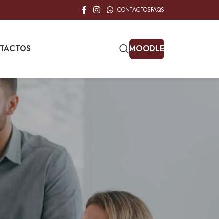
CONTACTOS
FAQS
TACTOS
MOODLE