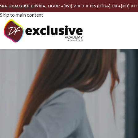
ARA QUALQUER DÚVIDA, LIGUE:
+(351) 910 010 156 (Olhão)
OU
+(351) 911
Skip to navigation
Skip to main content
Co