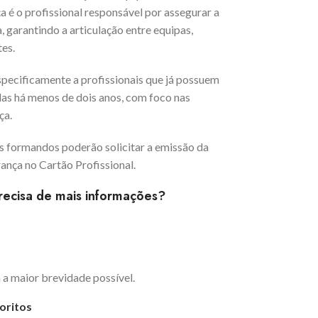
 é o profissional responsável por assegurar a
 garantindo a articulação entre equipas,
es.
specificamente a profissionais que já possuem
s há menos de dois anos, com foco nas
ça.
 formandos poderão solicitar a emissão da
nça no Cartão Profissional.
recisa de mais informações?
a maior brevidade possível.
oritos