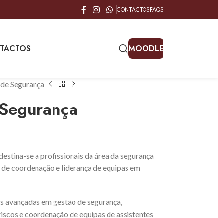
CONTACTOS
FAQS
TACTOS
MOODLE
de Segurança
Segurança
stina-se a profissionais da área da segurança
 de coordenação e liderança de equipas em
s avançadas em gestão de segurança,
riscos e coordenação de equipas de assistentes