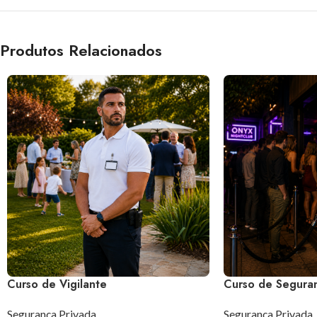
Produtos Relacionados
Curso de Vigilante
Curso de Seguran
Segurança Privada
Segurança Privada