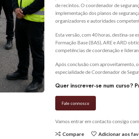
de recintos. O coordenador de segurança
implementação dos planos de segurança,
organizadores e autoridades competent
Esta versão, com 40 horas, destina-se e
Formação Base (BAS), ARE e ARD obtida
competências de coordenação e lideran
Após conclusão com aproveitamento, os
especialidade de Coordenador de Segura
Quer inscrever-se num curso? P
Fale connosco
Vamos entrar em contacto consigo com 
Compare
Adicionar aos fav