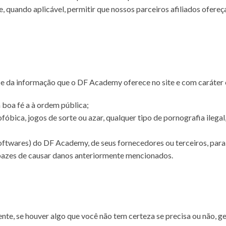
, quando aplicável, permitir que nossos parceiros afiliados ofer
 da informação que o DF Academy oferece no site e com caráter e
 boa fé a à ordem pública;
bica, jogos de sorte ou azar, qualquer tipo de pornografia ilegal,
oftwares) do DF Academy, de seus fornecedores ou terceiros, para 
pazes de causar danos anteriormente mencionados.
e, se houver algo que você não tem certeza se precisa ou não, ge