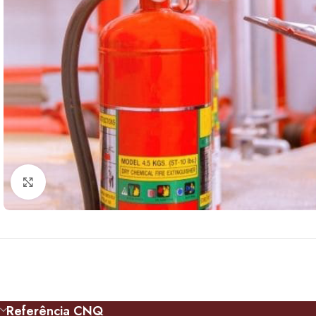
Click to enlarge
Referência CNQ