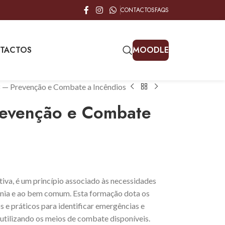
CONTACTOS
FAQS
TACTOS
MOODLE
— Prevenção e Combate a Incêndios
evenção e Combate
tiva, é um princípio associado às necessidades
ania e ao bem comum. Esta formação dota os
 e práticos para identificar emergências e
 utilizando os meios de combate disponíveis.