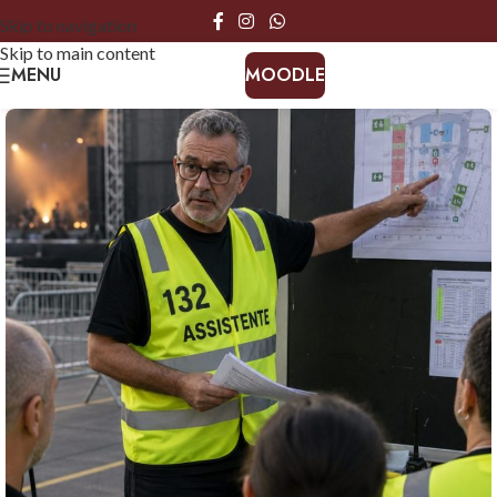
Skip to navigation
Skip to main content
MENU
MOODLE