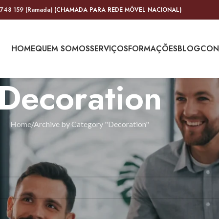
 748 159 (Ramada)
(CHAMADA PARA REDE MÓVEL NACIONAL)
HOME
QUEM SOMOS
SERVIÇOS
FORMAÇÕES
BLOG
CON
Decoration
Home
Archive by Category "Decoration"
ind a related post.