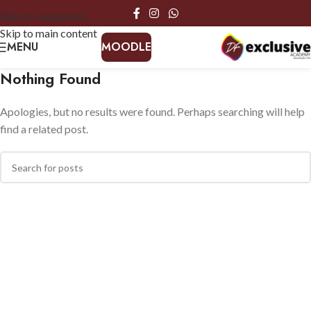
Skip to navigation
Skip to main content
MENU
MOODLE
Nothing Found
Apologies, but no results were found. Perhaps searching will help
find a related post.